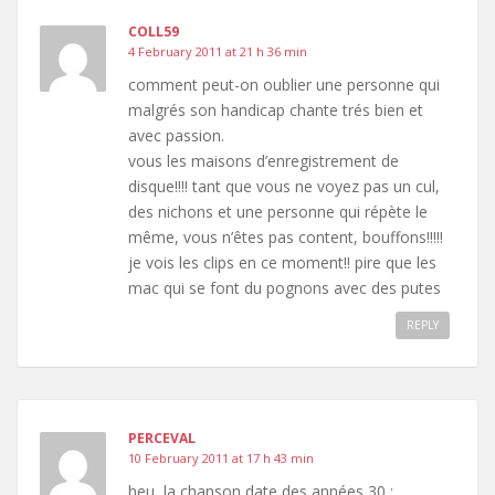
COLL59
4 February 2011 at 21 h 36 min
comment peut-on oublier une personne qui
malgrés son handicap chante trés bien et
avec passion.
vous les maisons d’enregistrement de
disque!!!! tant que vous ne voyez pas un cul,
des nichons et une personne qui répète le
même, vous n’êtes pas content, bouffons!!!!!
je vois les clips en ce moment!! pire que les
mac qui se font du pognons avec des putes
REPLY
PERCEVAL
10 February 2011 at 17 h 43 min
heu, la chanson date des années 30 :