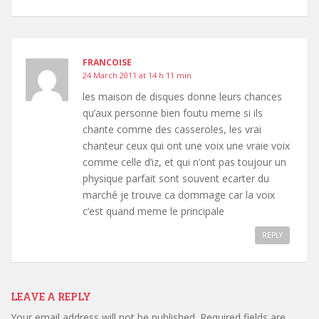
FRANCOISE
24 March 2011 at 14 h 11 min
les maison de disques donne leurs chances
qu’aux personne bien foutu meme si ils
chante comme des casseroles, les vrai
chanteur ceux qui ont une voix une vraie voix
comme celle d’iz, et qui n’ont pas toujour un
physique parfait sont souvent ecarter du
marché je trouve ca dommage car la voix
c’est quand meme le principale
REPLY
LEAVE A REPLY
Your email address will not be published.
Required fields are