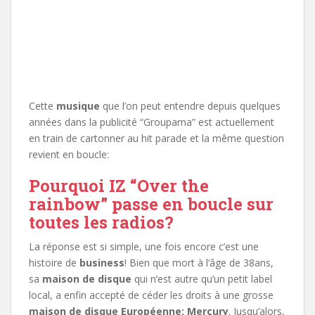
Cette
musique
que l’on peut entendre depuis quelques
années dans la publicité “Groupama” est actuellement
en train de cartonner au hit parade et la même question
revient en boucle:
Pourquoi IZ “Over the
rainbow” passe en boucle sur
toutes les radios?
La réponse est si simple, une fois encore c’est une
histoire de
business
! Bien que mort à l’âge de 38ans,
sa
maison de disque
qui n’est autre qu’un petit label
local, a enfin accepté de céder les droits à une grosse
maison de disque Européenne: Mercury
. Jusqu’alors,