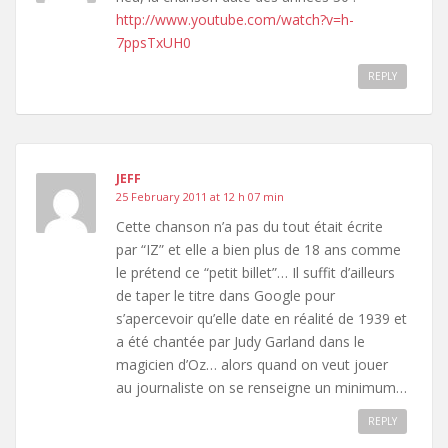
http://www.youtube.com/watch?v=h-
7ppsTxUH0
REPLY
JEFF
25 February 2011 at 12 h 07 min
Cette chanson n’a pas du tout était écrite
par “IZ” et elle a bien plus de 18 ans comme
le prétend ce “petit billet”… Il suffit d’ailleurs
de taper le titre dans Google pour
s’apercevoir qu’elle date en réalité de 1939 et
a été chantée par Judy Garland dans le
magicien d’Oz… alors quand on veut jouer
au journaliste on se renseigne un minimum…
REPLY