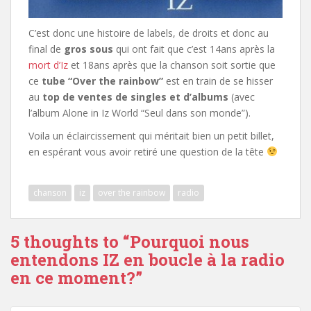
C’est donc une histoire de labels, de droits et donc au
final de
gros sous
qui ont fait que c’est 14ans après la
mort d’Iz
et 18ans après que la chanson soit sortie que
ce
tube “Over the rainbow”
est en train de se hisser
au
top de ventes de singles et d’albums
(avec
l’album Alone in Iz World “Seul dans son monde”).
Voila un éclaircissement qui méritait bien un petit billet,
en espérant vous avoir retiré une question de la tête
chanson
iz
over the rainbow
radio
5 thoughts to “Pourquoi nous
entendons IZ en boucle à la radio
en ce moment?”