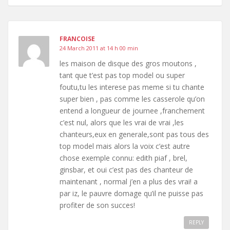
FRANCOISE
24 March 2011 at 14 h 00 min
les maison de disque des gros moutons ,
tant que t’est pas top model ou super
foutu,tu les interese pas meme si tu chante
super bien , pas comme les casserole qu’on
entend a longueur de journee ,franchement
c’est nul, alors que les vrai de vrai ,les
chanteurs,eux en generale,sont pas tous des
top model mais alors la voix c’est autre
chose exemple connu: edith piaf , brel,
ginsbar, et oui c’est pas des chanteur de
maintenant , normal j’en a plus des vrai! a
par iz, le pauvre domage qu’il ne puisse pas
profiter de son succes!
REPLY